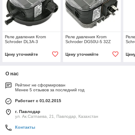
Реле давления Krom
Реле давления Krom
Реле
Schroder DL3A-3
Schroder DG50U-5 32Z
Schr
Цену уточняйте
Цену уточняйте
Цен
О нас
Рейтинг не сформирован
Менее 5 отзывов за последний год
Работает с 01.02.2015
г. Павлодар
ул. Ак.Сатпаева, 21, Павлодар, Казахстан
Контакты