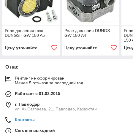
Реле давления газа
Реле давления DUNGS
Реле
DUNGS - GW 150 A5
GW 150 А4
DUN
150 
Цену уточняйте
Цену уточняйте
Цен
О нас
Рейтинг не сформирован
Менее 5 отзывов за последний год
Работает с 01.02.2015
г. Павлодар
ул. Ак.Сатпаева, 21, Павлодар, Казахстан
Контакты
Сегодня выходной