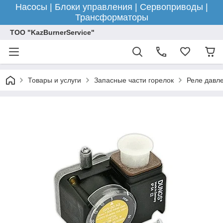
Насосы | Блоки управления | Сервоприводы |
Трансформаторы
ТОО "KazBurnerService"
Товары и услуги
Запасные части горелок
Реле давле