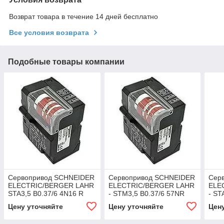
Возврат товара в течение 14 дней бесплатно
Все условия возврата
Подобные товары компании
Сервопривод SCHNEIDER
Сервопривод SCHNEIDER
Сер
ELECTRIC/BERGER LAHR
ELECTRIC/BERGER LAHR
ELE
STA3,5 B0.37/6 4N16 R
- STM3,5 B0.37/6 57NR
- ST
Цену уточняйте
Цену уточняйте
Цен