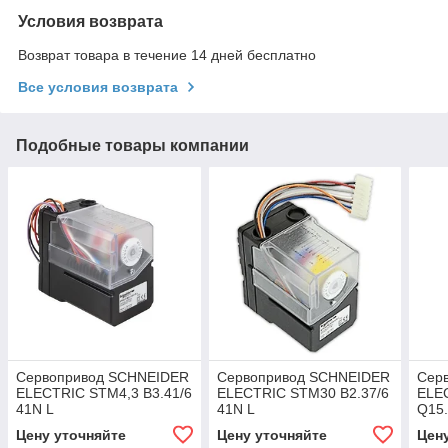
Условия возврата
Возврат товара в течение 14 дней бесплатно
Все условия возврата
Подобные товары компании
Сервопривод SCHNEIDER
Сервопривод SCHNEIDER
Cер
ELECTRIC STM4,3 B3.41/6
ELECTRIC STM30 B2.37/6
ELE
41N L
41N L
Q15.
Цену уточняйте
Цену уточняйте
Цен