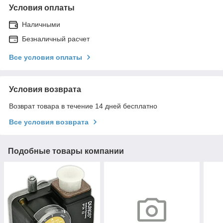
Условия оплаты
Наличными
Безналичный расчет
Все условия оплаты
Условия возврата
Возврат товара в течение 14 дней бесплатно
Все условия возврата
Подобные товары компании