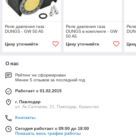
Реле давления газа
Реле давления газа
Реле
DUNGS - GW 50 A5
DUNGS в комплекте - GW
DUN
50 A5
Цену уточняйте
Цену уточняйте
Цен
О нас
Рейтинг не сформирован
Менее 5 отзывов за последний год
Работает с 01.02.2015
г. Павлодар
ул. Ак.Сатпаева, 21, Павлодар, Казахстан
Контакты
Сегодня работает с 09:00 до 18:00
Показать весь график работы