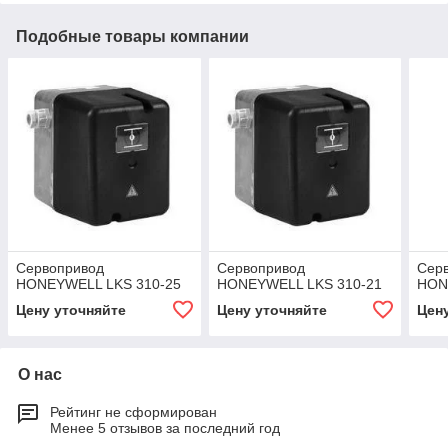
Подобные товары компании
Cервопривод
Cервопривод
Cер
HONEYWELL LKS 310-25
HONEYWELL LKS 310-21
HON
Цену уточняйте
Цену уточняйте
Цен
О нас
Рейтинг не сформирован
Менее 5 отзывов за последний год