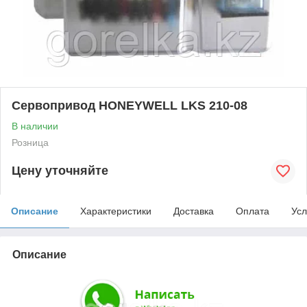
Cервопривод HONEYWELL LKS 210-08
В наличии
Розница
Цену уточняйте
Описание
Характеристики
Доставка
Оплата
Усл
Описание