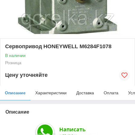
Cервопривод HONEYWELL M6284F1078
В наличии
Розница
Цену уточняйте
Описание
Характеристики
Доставка
Оплата
Усл
Описание