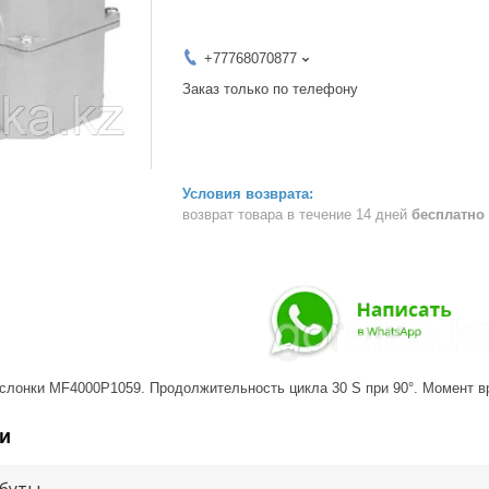
+77768070877
Заказ только по телефону
возврат товара в течение 14 дней
бесплатно
слонки MF4000P1059. Продолжительность цикла 30 S при 90°. Момент в
и
буты