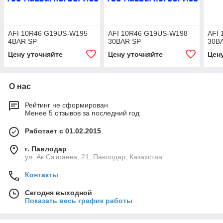
AFI 10R46 G19US-W195
AFI 10R46 G19US-W198
AFI
4BAR SP
30BAR SP
30B
Цену уточняйте
Цену уточняйте
Цен
О нас
Рейтинг не сформирован
Менее 5 отзывов за последний год
Работает с 01.02.2015
г. Павлодар
ул. Ак.Сатпаева, 21, Павлодар, Казахстан
Контакты
Сегодня выходной
Показать весь график работы