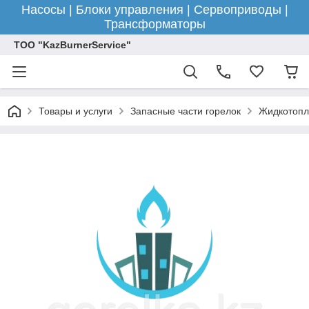
Насосы | Блоки управления | Сервоприводы |
Трансформаторы
ТОО "KazBurnerService"
Товары и услуги
Запасные части горелок
Жидкотопл