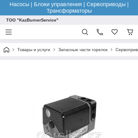
Насосы | Блоки управления | Сервоприводы |
Трансформаторы
ТОО "KazBurnerService"
Товары и услуги
Запасные части горелок
Сервоприв