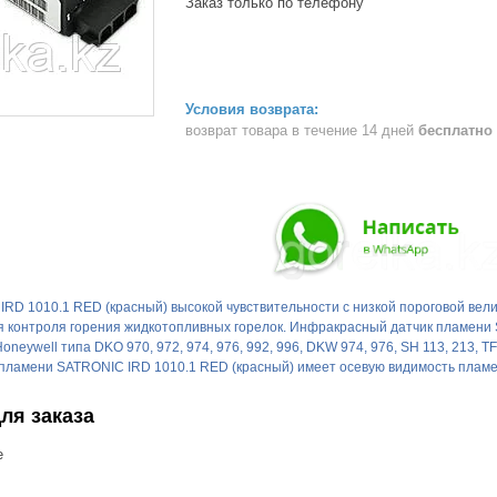
Заказ только по телефону
возврат товара в течение 14 дней
бесплатно
RD 1010.1 RED (красный) высокой чувствительности с низкой пороговой вели
для контроля горения жидкотопливных горелок. Инфракрасный датчик пламен
oneywell типа DKO 970, 972, 974, 976, 992, 996, DKW 974, 976, SH 113, 213, TF 8
я пламени SATRONIC IRD 1010.1 RED (красный) имеет осевую видимость плам
ля заказа
е