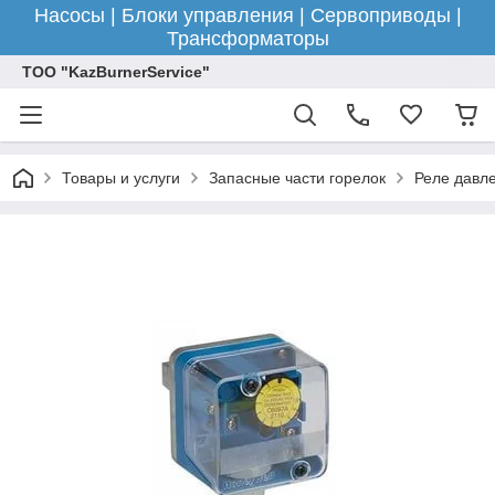
Насосы | Блоки управления | Сервоприводы |
Трансформаторы
ТОО "KazBurnerService"
Товары и услуги
Запасные части горелок
Реле давле