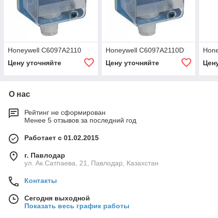
Honeywell С6097А2110
Honeywell С6097А2110D
Hone
Цену уточняйте
Цену уточняйте
Цен
О нас
Рейтинг не сформирован
Менее 5 отзывов за последний год
Работает с 01.02.2015
г. Павлодар
ул. Ак.Сатпаева, 21, Павлодар, Казахстан
Контакты
Сегодня выходной
Показать весь график работы