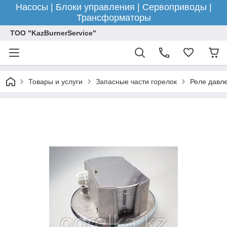
Насосы | Блоки управления | Сервоприводы |
Трансформаторы
ТОО "KazBurnerService"
Товары и услуги
Запасные части горелок
Реле давле