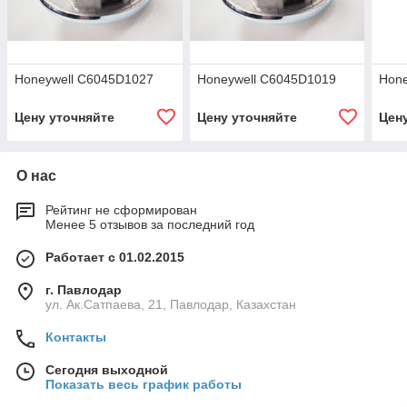
Honeywell С6045D1027
Honeywell С6045D1019
Hone
Цену уточняйте
Цену уточняйте
Цен
О нас
Рейтинг не сформирован
Менее 5 отзывов за последний год
Работает с 01.02.2015
г. Павлодар
ул. Ак.Сатпаева, 21, Павлодар, Казахстан
Контакты
Сегодня выходной
Показать весь график работы