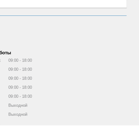
аботы
к
09:00
18:00
09:00
18:00
09:00
18:00
09:00
18:00
09:00
18:00
Выходной
Выходной