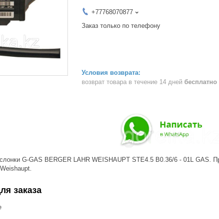
+77768070877
Заказ только по телефону
возврат товара в течение 14 дней
бесплатно
слонки G-GAS BERGER LAHR WEISHAUPT STE4.5 B0.36/6 - 01L GAS. Про
 Weishaupt.
ля заказа
е