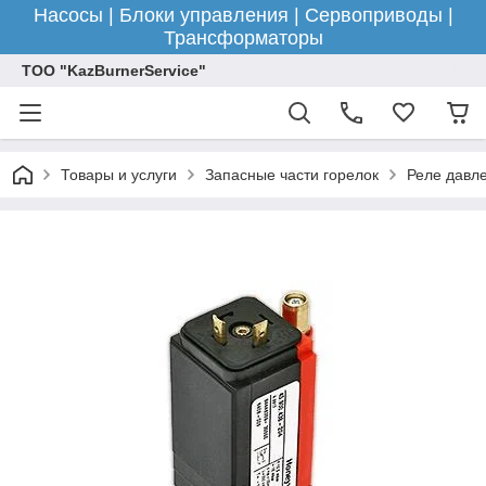
Насосы | Блоки управления | Сервоприводы |
Трансформаторы
ТОО "KazBurnerService"
Товары и услуги
Запасные части горелок
Реле давле