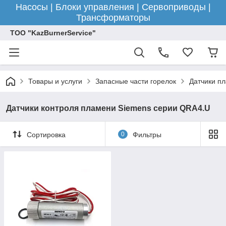
Насосы | Блоки управления | Сервоприводы |
Трансформаторы
ТОО "KazBurnerService"
Товары и услуги
Запасные части горелок
Датчики пл
Датчики контроля пламени Siemens серии QRA4.U
Сортировка
0
Фильтры