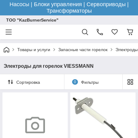
Насосы | Блоки управления | Сервоприводы |
Трансформаторы
ТОО "KazBurnerService"
Товары и услуги
Запасные части горелок
Электроды 
Электроды для горелок VIESSMANN
Сортировка
0
Фильтры