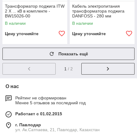
Трансформатор поджига ITW
Кабель электропитания
2 X ... кВ в комплекте -
трансформатора поджига
BW15026-00
DANFOSS - 280 мм
В наличии
В наличии
Цену уточняйте
Цену уточняйте
Показать ещё
1
/ 2
О нас
Рейтинг не сформирован
Менее 5 отзывов за последний год
Работает с 01.02.2015
г. Павлодар
ул. Ак.Сатпаева, 21, Павлодар, Казахстан