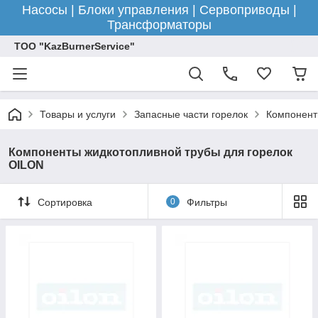
Насосы | Блоки управления | Сервоприводы |
Трансформаторы
ТОО "KazBurnerService"
Товары и услуги
Запасные части горелок
Компонент
Компоненты жидкотопливной трубы для горелок
OILON
Сортировка
0
Фильтры