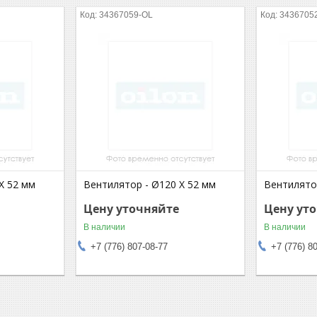
34367059-OL
3436705
X 52 мм
Вентилятор - Ø120 X 52 мм
Вентилято
Цену уточняйте
Цену ут
В наличии
В наличии
+7 (776) 807-08-77
+7 (776) 8