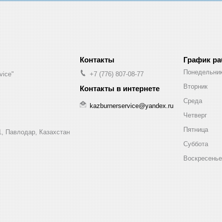
График р
Понедельни
vice"
+7 (776) 807-08-77
Вторник
Среда
kazburnerservice@yandex.ru
Четверг
Пятница
1, Павлодар, Казахстан
Суббота
Воскресенье