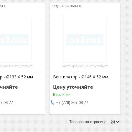
2-OL
34367060-OL
р - Ø133 X 52 мм
Вентилятор - Ø146 X 52 мм
очняйте
Цену уточняйте
В наличии
07-08-77
+7 (776) 807-08-77