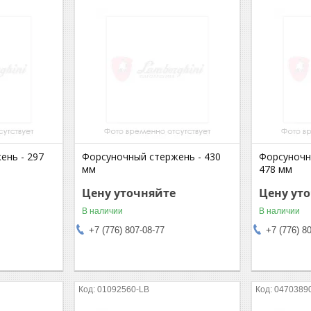
ень - 297
Форсуночный стержень - 430
Форсуночн
мм
478 мм
Цену уточняйте
Цену ут
В наличии
В наличии
+7 (776) 807-08-77
+7 (776) 8
01092560-LB
0470389