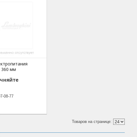
ектропитания
 360 мм
очняйте
07-08-77