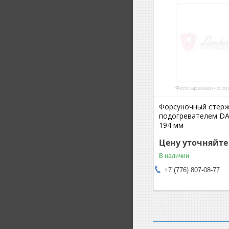
Форсуночный стерж
подогревателем DA
194 мм
Цену уточняйте
В наличии
+7 (776) 807-08-77