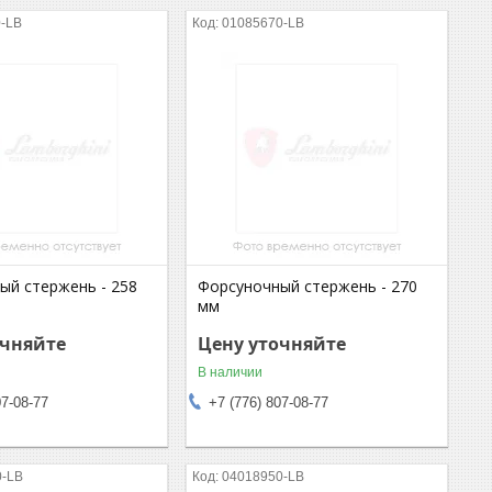
0-LB
01085670-LB
ый стержень - 258
Форсуночный стержень - 270
мм
очняйте
Цену уточняйте
В наличии
07-08-77
+7 (776) 807-08-77
0-LB
04018950-LB