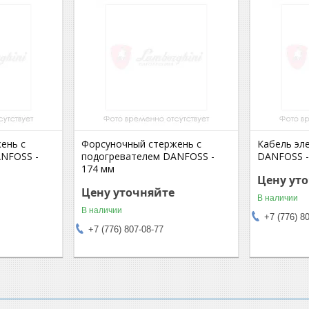
ень с
Форсуночный стержень с
Кабель эл
NFOSS -
подогревателем DANFOSS -
DANFOSS -
174 мм
Цену ут
Цену уточняйте
В наличии
В наличии
+7 (776) 8
+7 (776) 807-08-77