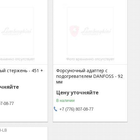
ый стержень - 451 +
Форсуночный адаптер с
подогревателем DANFOSS - 92
мм
очняйте
Цену уточняйте
В наличии
07-08-77
+7 (776) 807-08-77
0-LB