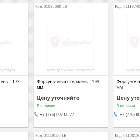
01085660-LB
0111874
ень - 173
Форсуночный стержень - 193
Форсуночн
мм
мм
Цену уточняйте
Цену ут
В наличии
В наличии
+7 (776) 807-08-77
+7 (776) 8
01119150-LB
0110313