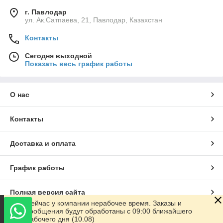
г. Павлодар
ул. Ак.Сатпаева, 21, Павлодар, Казахстан
Контакты
Сегодня выходной
Показать весь график работы
О нас
Контакты
Доставка и оплата
График работы
Полная версия сайта
Сейчас у компании нерабочее время. Заказы и
сообщения будут обработаны с 09:00 ближайшего
Сайт создан на маркетплейсе
Satu.kz
рабочего дня (10.08)