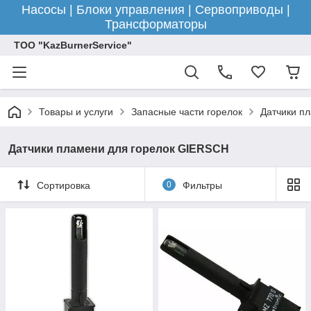
Насосы | Блоки управления | Сервоприводы |
Трансформаторы
ТОО "KazBurnerService"
Товары и услуги
Запасные части горелок
Датчики пл
Датчики пламени для горелок GIERSCH
Сортировка
0
Фильтры