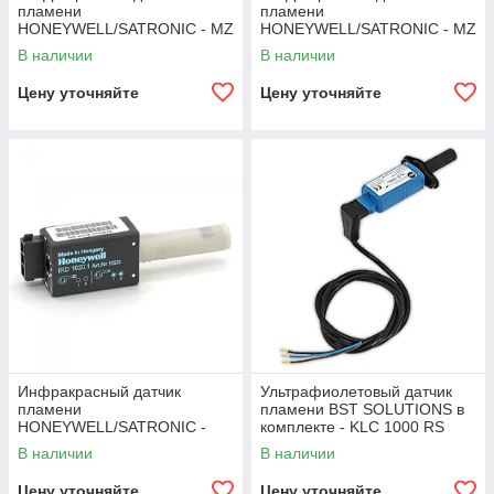
пламени
пламени
HONEYWELL/SATRONIC - MZ
HONEYWELL/SATRONIC - MZ
770 S
770 S
В наличии
В наличии
Цену уточняйте
Цену уточняйте
Инфракрасный датчик
Ультрафиолетовый датчик
пламени
пламени BST SOLUTIONS в
HONEYWELL/SATRONIC -
комплекте - KLC 1000 RS
IRD 1020.1
В наличии
В наличии
Цену уточняйте
Цену уточняйте