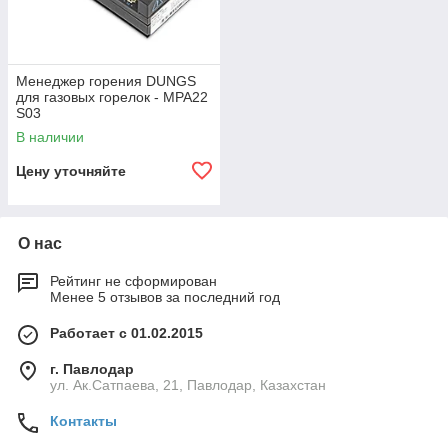
Менеджер горения DUNGS
для газовых горелок - MPA22
S03
В наличии
Цену уточняйте
О нас
Рейтинг не сформирован
Менее 5 отзывов за последний год
Работает с 01.02.2015
г. Павлодар
ул. Ак.Сатпаева, 21, Павлодар, Казахстан
Контакты