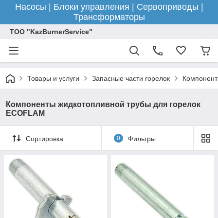
Насосы | Блоки управления | Сервоприводы |
Трансформаторы
ТОО "KazBurnerService"
Товары и услуги
Запасные части горелок
Компонент
Компоненты жидкотопливной трубы для горелок
ECOFLAM
Сортировка
0
Фильтры