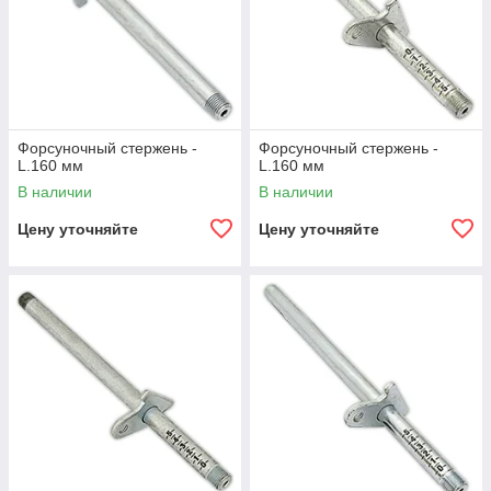
Форсуночный стержень -
Форсуночный стержень -
L.160 мм
L.160 мм
В наличии
В наличии
Цену уточняйте
Цену уточняйте