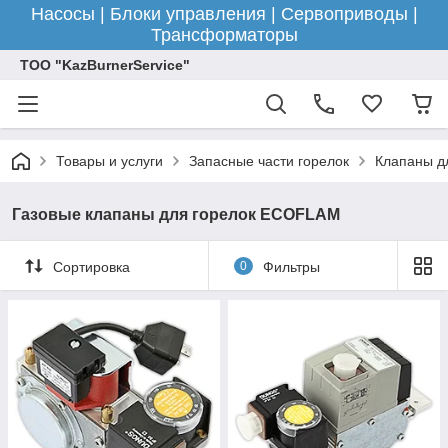
Насосы | Блоки управления | Сервоприводы |
Трансформаторы
ТОО "KazBurnerService"
Товары и услуги
Запасные части горелок
Клапаны д
Газовые клапаны для горелок ECOFLAM
Сортировка
0
Фильтры