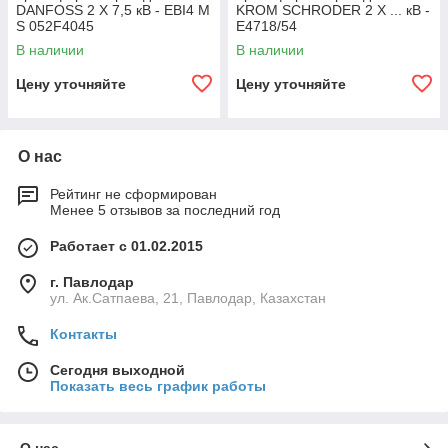
DANFOSS 2 X 7,5 кВ - EBI4 M
KROM SCHRODER 2 X ... кВ -
S 052F4045
E4718/54
В наличии
В наличии
Цену уточняйте
Цену уточняйте
О нас
Рейтинг не сформирован
Менее 5 отзывов за последний год
Работает с 01.02.2015
г. Павлодар
ул. Ак.Сатпаева, 21, Павлодар, Казахстан
Контакты
Сегодня выходной
Показать весь график работы