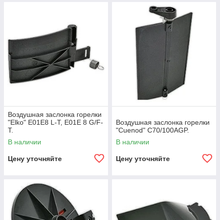
Воздушная заслонка горелки
"Elko" Е01E8 L-T, E01E 8 G/F-
Воздушная заслонка горелки
T.
"Cuenod" С70/100AGP.
В наличии
В наличии
Цену уточняйте
Цену уточняйте