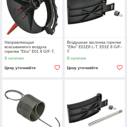
Направляющая
Воздушная заслонка горелки
всасываемого воздуха
"Elko" Е01E8 L-T, E01E 8 G/F-
горелки "Elco" E01 8 G/F-T,
T.
E01E 8L.
В наличии
В наличии
Цену уточняйте
Цену уточняйте